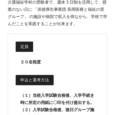
介護福祉学科の受験者で、週休 3 日制を活用して、授
業のない日に 「崇徳厚生事業団 長岡医療と福祉の里
グループ」 の施設や病院で収入を得ながら、学校で学
んだことを実践することが出来ます。
定員
２０名程度
申込と選考方法
（１）当校入学試験合格後、入学手続き
時に所定の用紙に〇印を付け提出する。
（２）入学試験合格後、後日グループ施